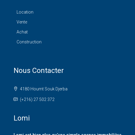
Location
Vente
Achat
Construction
Nous Contacter
4180 Houmt Souk Djerba
(+216) 27 502 372
Lomi
Lomi est bien plus qu’une simple agence immobilière