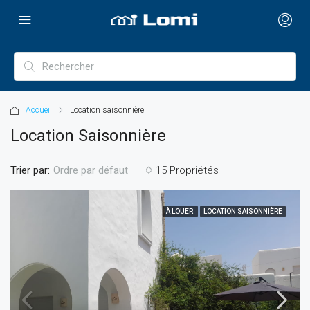
Accueil
Location saisonnière
Location Saisonnière
Trier par:
15 Propriétés
Ordre par défaut
À LOUER
LOCATION SAISONNIÈRE