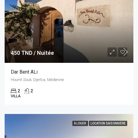
450 TND / Nuitée
Dar Bent ALi
Houmt Souk, Djerba, Médenine
2
2
VILLA
À LOUER
LOCATION SAISONNIÈRE