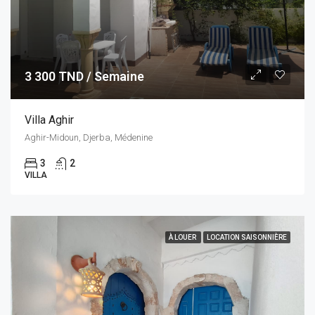
3 300 TND / Semaine
Villa Aghir
Aghir-Midoun, Djerba, Médenine
3
2
VILLA
À LOUER
LOCATION SAISONNIÈRE