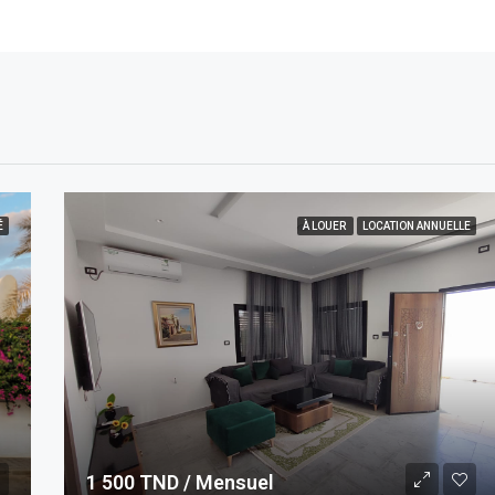
É
À LOUER
LOCATION ANNUELLE
1 500 TND / Mensuel