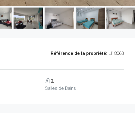
Référence de la propriété:
LI18063
2
Salles de Bains