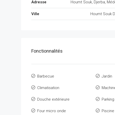
Adresse
Houmt Souk, Djerba, Méd
Ville
Houmt Souk D
Fonctionnalités
Barbecue
Jardin
Climatisation
Machine
Douche extérieure
Parking
Four micro onde
Piscine