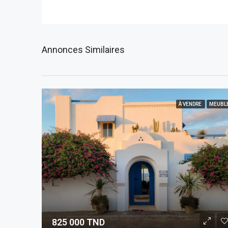
Annonces Similaires
À VENDRE
MEUBL
825 000 TND