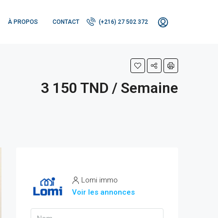
À PROPOS
CONTACT
(+216) 27 502 372
3 150 TND / Semaine
Lomi immo
Voir les annonces