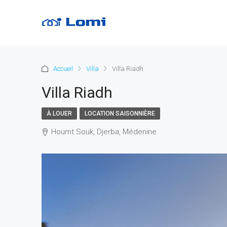
Accueil
Villa
Villa Riadh
Villa Riadh
À LOUER
LOCATION SAISONNIÈRE
Houmt Souk, Djerba, Médenine