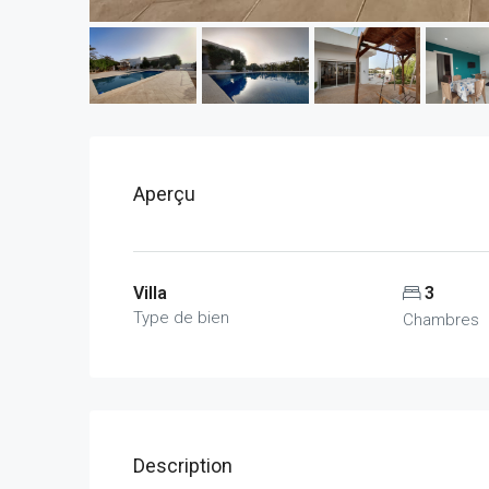
Aperçu
Villa
3
Type de bien
Chambres
Description