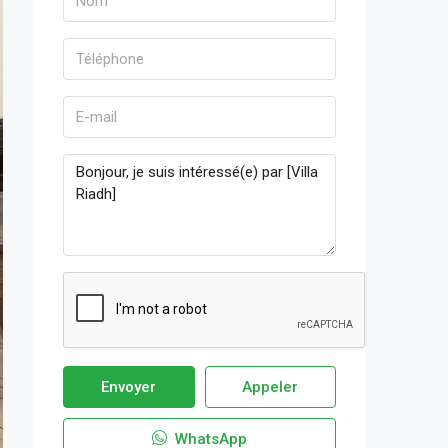
Envoyer
Appeler
WhatsApp