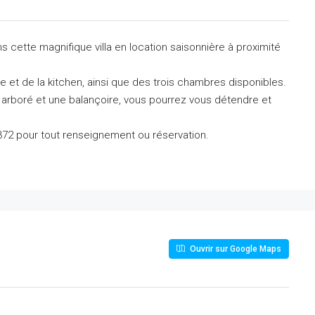
 cette magnifique villa en location saisonnière à proximité
ne et de la kitchen, ainsi que des trois chambres disponibles.
n arboré et une balançoire, vous pourrez vous détendre et
372 pour tout renseignement ou réservation.
Ouvrir sur Google Maps