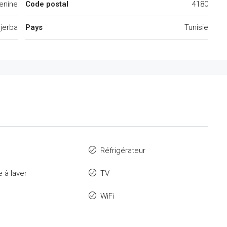
enine
Code postal
4180
jerba
Pays
Tunisie
Réfrigérateur
 à laver
TV
WiFi