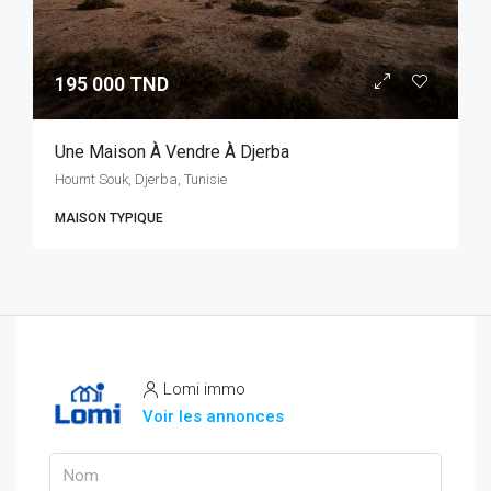
195 000 TND
Une Maison À Vendre À Djerba
Houmt Souk, Djerba, Tunisie
MAISON TYPIQUE
Lomi immo
Voir les annonces