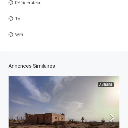
Réfrigérateur
TV
WiFi
Annonces Similaires
À VENDRE