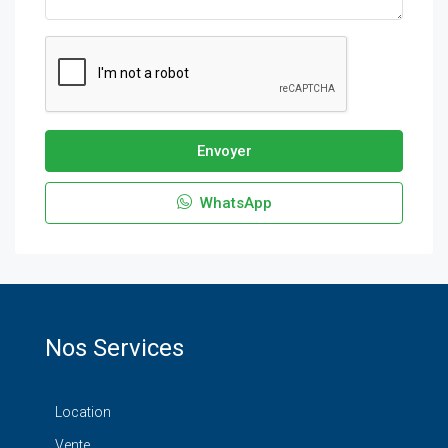
Envoyer
WhatsApp
Nos Services
Location
Vente