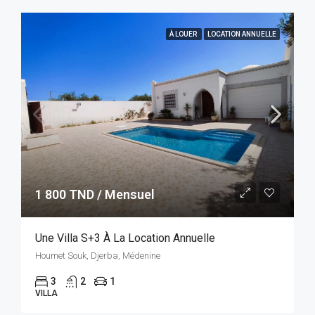
À LOUER
LOCATION ANNUELLE
1 800 TND / Mensuel
Une Villa S+3 À La Location Annuelle
Houmet Souk, Djerba, Médenine
3
2
1
VILLA