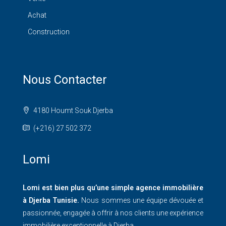
Achat
Construction
Nous Contacter
4180 Houmt Souk Djerba
(+216) 27 502 372
Lomi
Lomi est bien plus qu’une simple agence immobilière
à Djerba Tunisie.
Nous sommes une équipe dévouée et
passionnée, engagée à offrir à nos clients une expérience
immobilière exceptionnelle à Djerba.