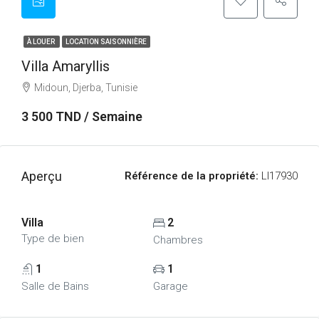
À LOUER
LOCATION SAISONNIÈRE
Villa Amaryllis
Midoun, Djerba, Tunisie
3 500 TND / Semaine
Aperçu
Référence de la propriété:
LI17930
Villa
2
Type de bien
Chambres
1
1
Salle de Bains
Garage