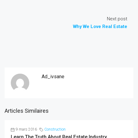
Next post
Why We Love Real Estate
Ad_ivsane
Articles Similaires
9 mars 2016
Construction
Learn The Truth About Real Estate Industry