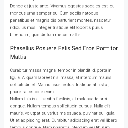
Donec et justo ante. Vivamus egestas sodales est, eu
rhoncus urna semper eu. Cum sociis natoque
penatibus et magnis dis parturient montes, nascetur
ridiculus mus. Integer tristique elit lobortis purus
bibendum, quis dictum metus mattis.
Phasellus Posuere Felis Sed Eros Porttitor
Mattis
Curabitur massa magna, tempor in blandit id, porta in
ligula. Aliquam laoreet nisl massa, at interdum mauris
sollicitudin et. Mauris risus lectus, tristique at nisl at,
pharetra tristique enim.
Nullam this is a link nibh facilisis, at malesuada orci
congue. Nullam tempus sollicitudin cursus. Nulla elit
mauris, volutpat eu varius malesuada, pulvinar eu ligula.
Ut et adipiscing erat. Curabitur adipiscing erat vel libero
tempus congue. Nam pharetra interdum vestibulum.