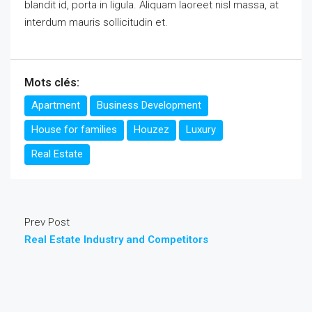
blandit id, porta in ligula. Aliquam laoreet nisl massa, at
interdum mauris sollicitudin et.
Mots clés:
Apartment
Business Development
House for families
Houzez
Luxury
Real Estate
Prev Post
Real Estate Industry and Competitors