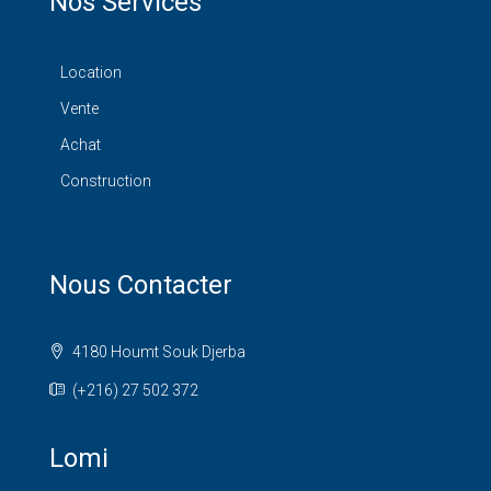
Nos Services
Location
Vente
Achat
Construction
Nous Contacter
4180 Houmt Souk Djerba
(+216) 27 502 372
Lomi