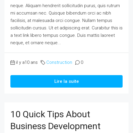
neque. Aliquam hendrerit sollicitudin purus, quis rutrum
mi accumsan nec. Quisque bibendum orci ac nibh
facilisis, at malesuada orci congue. Nullam tempus
sollicitudin cursus. Ut et adipiscing erat. Curabitur this is
a text link libero tempus congue. Duis mattis laoreet
neque, et ornare neque...
il y a10 ans
Construction
0
Lire la suite
10 Quick Tips About
Business Development