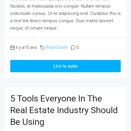
facilisis, at malesuada orci congue. Nullam tempus
sollicitudin cursus. Ut et adipiscing erat. Curabitur this is
a text link libero tempus congue. Duis mattis laoreet
neque, et ornare neque...
il y a10 ans
Real Estate
0
Lire la suite
5 Tools Everyone In The
Real Estate Industry Should
Be Using