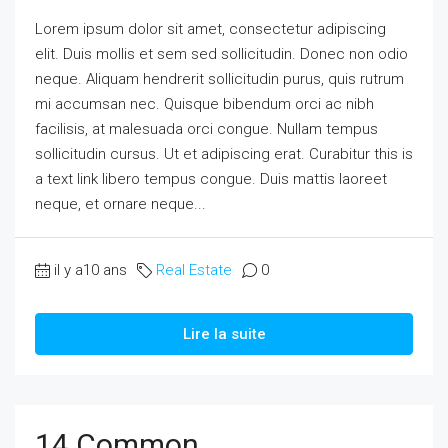
Lorem ipsum dolor sit amet, consectetur adipiscing
elit. Duis mollis et sem sed sollicitudin. Donec non odio
neque. Aliquam hendrerit sollicitudin purus, quis rutrum
mi accumsan nec. Quisque bibendum orci ac nibh
facilisis, at malesuada orci congue. Nullam tempus
sollicitudin cursus. Ut et adipiscing erat. Curabitur this is
a text link libero tempus congue. Duis mattis laoreet
neque, et ornare neque...
il y a10 ans
Real Estate
0
Lire la suite
14 Common