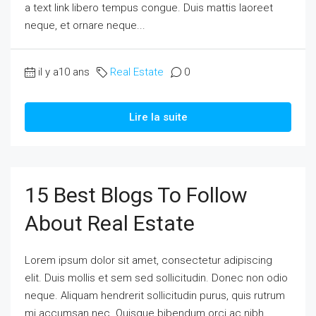
a text link libero tempus congue. Duis mattis laoreet
neque, et ornare neque...
il y a10 ans
Real Estate
0
Lire la suite
15 Best Blogs To Follow
About Real Estate
Lorem ipsum dolor sit amet, consectetur adipiscing
elit. Duis mollis et sem sed sollicitudin. Donec non odio
neque. Aliquam hendrerit sollicitudin purus, quis rutrum
mi accumsan nec. Quisque bibendum orci ac nibh