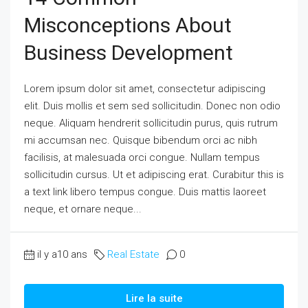
Misconceptions About
Business Development
Lorem ipsum dolor sit amet, consectetur adipiscing
elit. Duis mollis et sem sed sollicitudin. Donec non odio
neque. Aliquam hendrerit sollicitudin purus, quis rutrum
mi accumsan nec. Quisque bibendum orci ac nibh
facilisis, at malesuada orci congue. Nullam tempus
sollicitudin cursus. Ut et adipiscing erat. Curabitur this is
a text link libero tempus congue. Duis mattis laoreet
neque, et ornare neque...
il y a10 ans
Real Estate
0
Lire la suite