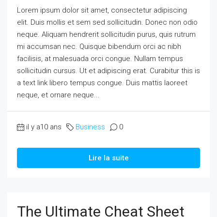
Lorem ipsum dolor sit amet, consectetur adipiscing
elit. Duis mollis et sem sed sollicitudin. Donec non odio
neque. Aliquam hendrerit sollicitudin purus, quis rutrum
mi accumsan nec. Quisque bibendum orci ac nibh
facilisis, at malesuada orci congue. Nullam tempus
sollicitudin cursus. Ut et adipiscing erat. Curabitur this is
a text link libero tempus congue. Duis mattis laoreet
neque, et ornare neque...
il y a10 ans
Business
0
Lire la suite
The Ultimate Cheat Sheet