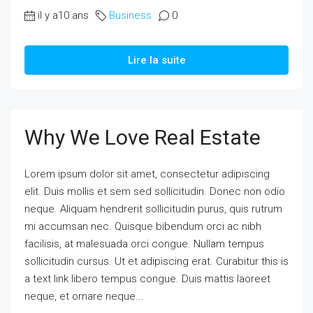
il y a10 ans
Business
0
Lire la suite
Why We Love Real Estate
Lorem ipsum dolor sit amet, consectetur adipiscing
elit. Duis mollis et sem sed sollicitudin. Donec non odio
neque. Aliquam hendrerit sollicitudin purus, quis rutrum
mi accumsan nec. Quisque bibendum orci ac nibh
facilisis, at malesuada orci congue. Nullam tempus
sollicitudin cursus. Ut et adipiscing erat. Curabitur this is
a text link libero tempus congue. Duis mattis laoreet
neque, et ornare neque...