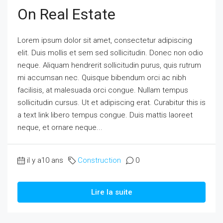
On Real Estate
Lorem ipsum dolor sit amet, consectetur adipiscing
elit. Duis mollis et sem sed sollicitudin. Donec non odio
neque. Aliquam hendrerit sollicitudin purus, quis rutrum
mi accumsan nec. Quisque bibendum orci ac nibh
facilisis, at malesuada orci congue. Nullam tempus
sollicitudin cursus. Ut et adipiscing erat. Curabitur this is
a text link libero tempus congue. Duis mattis laoreet
neque, et ornare neque...
il y a10 ans
Construction
0
Lire la suite