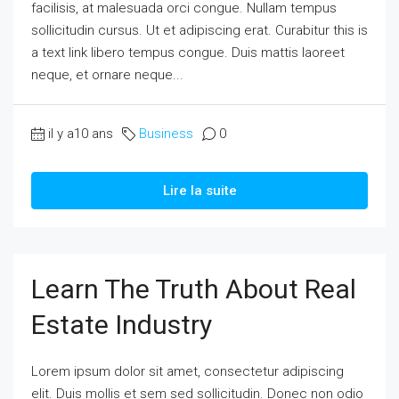
facilisis, at malesuada orci congue. Nullam tempus
sollicitudin cursus. Ut et adipiscing erat. Curabitur this is
a text link libero tempus congue. Duis mattis laoreet
neque, et ornare neque...
il y a10 ans
Business
0
Lire la suite
Learn The Truth About Real
Estate Industry
Lorem ipsum dolor sit amet, consectetur adipiscing
elit. Duis mollis et sem sed sollicitudin. Donec non odio