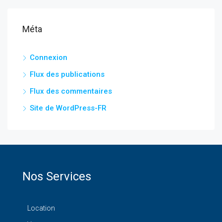
Méta
Connexion
Flux des publications
Flux des commentaires
Site de WordPress-FR
Nos Services
Location