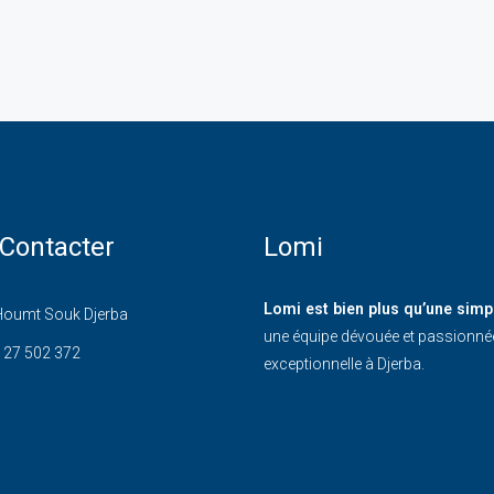
Contacter
Lomi
Lomi est bien plus qu’une simp
oumt Souk Djerba
une équipe dévouée et passionnée,
 27 502 372
exceptionnelle à Djerba.