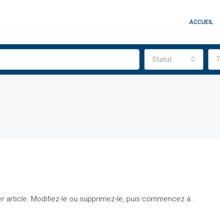
ACCUEIL
Statut
T
 article. Modifiez-le ou supprimez-le, puis commencez à...