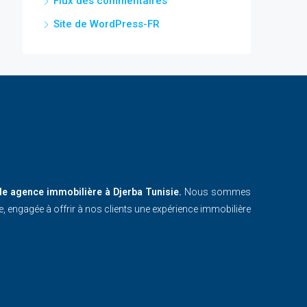
Flux des commentaires
Site de WordPress-FR
le agence immobilière à Djerba Tunisie.
Nous sommes
 engagée à offrir à nos clients une expérience immobilière