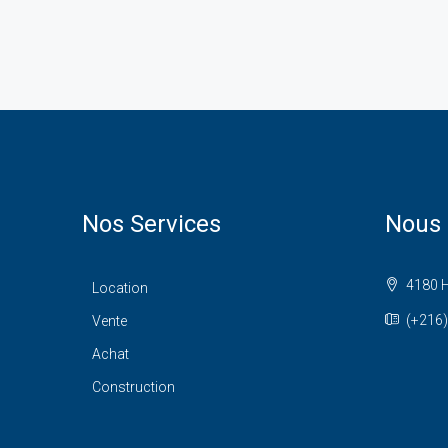
Nos Services
Nous 
4180 H
Location
(+216)
Vente
Achat
Construction