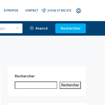
À PROPOS
CONTACT
(+216) 27 502 372
ype
Avancé
Rechercher
Rechercher
Rechercher