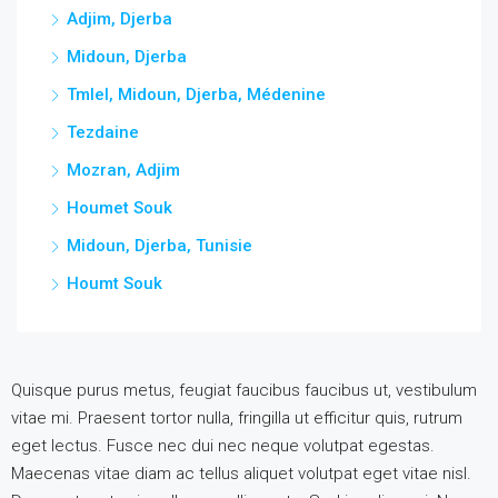
Adjim, Djerba
Midoun, Djerba
Tmlel, Midoun, Djerba, Médenine
Tezdaine
Mozran, Adjim
Houmet Souk
Midoun, Djerba, Tunisie
Houmt Souk
Quisque purus metus, feugiat faucibus faucibus ut, vestibulum
vitae mi. Praesent tortor nulla, fringilla ut efficitur quis, rutrum
eget lectus. Fusce nec dui nec neque volutpat egestas.
Maecenas vitae diam ac tellus aliquet volutpat eget vitae nisl.