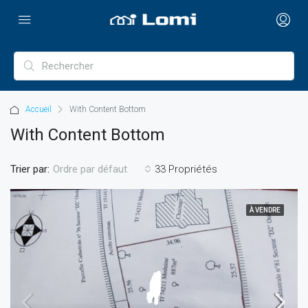
Accueil
With Content Bottom
With Content Bottom
Trier par:
33 Propriétés
Ordre par défaut
À VENDRE