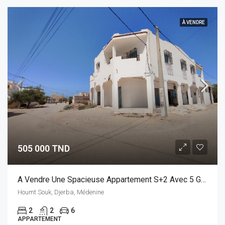
À VENDRE
505 000 TND
A Vendre Une Spacieuse Appartement S+2 Avec 5 Garages En RDC.
Houmt Souk, Djerba, Médenine
2
2
6
APPARTEMENT