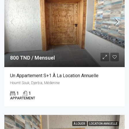
800 TND / Mensuel
Un Appartement S+1 À La Location Annuelle
Houmt Souk, Djerba, Médenine
1
1
APPARTEMENT
À LOUER
LOCATION ANNUELLE