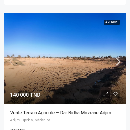
À VENDRE
140 000 TND
Vente Terrain Agricole – Dar Bidha Mozrane Adjim
Adjim, Djerba, Médenine