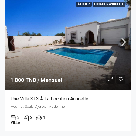
À LOUER
LOCATION ANNUELLE
1 800 TND / Mensuel
Une Villa S+3 À La Location Annuelle
Houmet Souk, Djerba, Médenine
3
2
1
VILLA