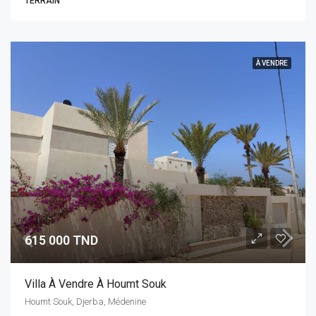
TERRAIN
À VENDRE
615 000 TND
Villa À Vendre À Houmt Souk
Houmt Souk, Djerba, Médenine