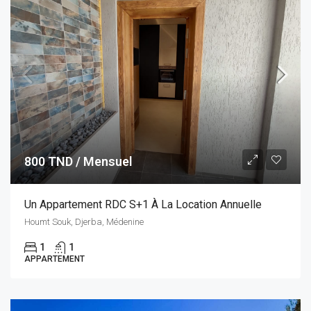
800 TND / Mensuel
Un Appartement RDC S+1 À La Location Annuelle
Houmt Souk, Djerba, Médenine
1
1
APPARTEMENT