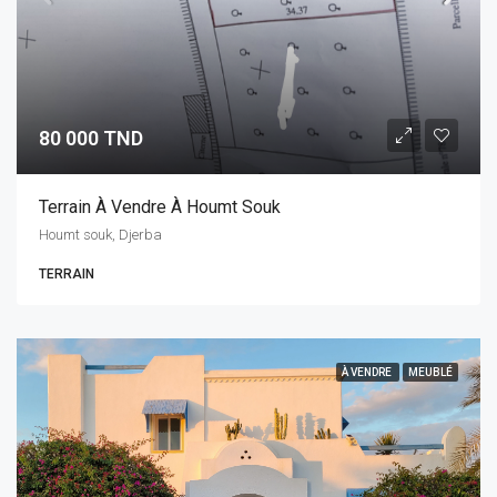
80 000 TND
Terrain À Vendre À Houmt Souk
Houmt souk, Djerba
TERRAIN
À VENDRE
MEUBLÉ