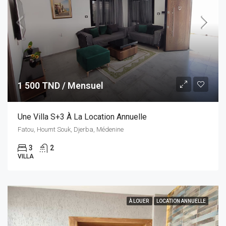
1 500 TND / Mensuel
Une Villa S+3 À La Location Annuelle
Fatou, Houmt Souk, Djerba, Médenine
3
2
VILLA
À LOUER
LOCATION ANNUELLE