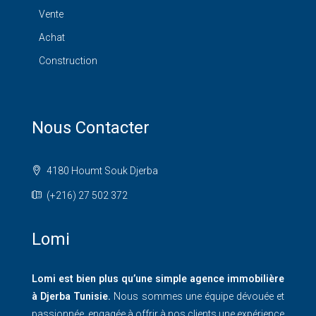
Vente
Achat
Construction
Nous Contacter
4180 Houmt Souk Djerba
(+216) 27 502 372
Lomi
Lomi est bien plus qu’une simple agence immobilière
à Djerba Tunisie.
Nous sommes une équipe dévouée et
passionnée, engagée à offrir à nos clients une expérience