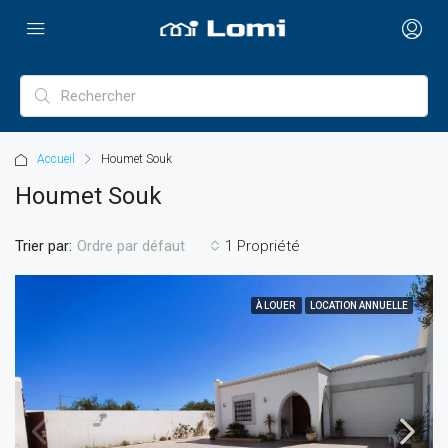
Accueil
Houmet Souk
Houmet Souk
Trier par:
1 Propriété
Ordre par défaut
À LOUER
LOCATION ANNUELLE