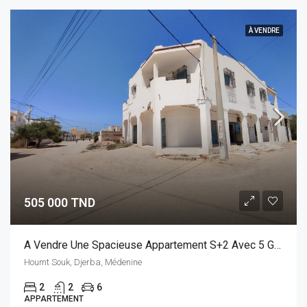
À VENDRE
505 000 TND
A Vendre Une Spacieuse Appartement S+2 Avec 5 Garages En RDC.
Houmt Souk, Djerba, Médenine
2
2
6
APPARTEMENT