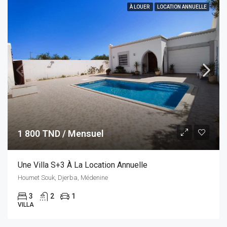
À LOUER
LOCATION ANNUELLE
1 800 TND / Mensuel
Une Villa S+3 À La Location Annuelle
Houmet Souk, Djerba, Médenine
3
2
1
VILLA