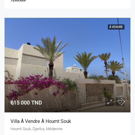
TERRAIN
À VENDRE
615 000 TND
Villa À Vendre À Houmt Souk
Houmt Souk, Djerba, Médenine