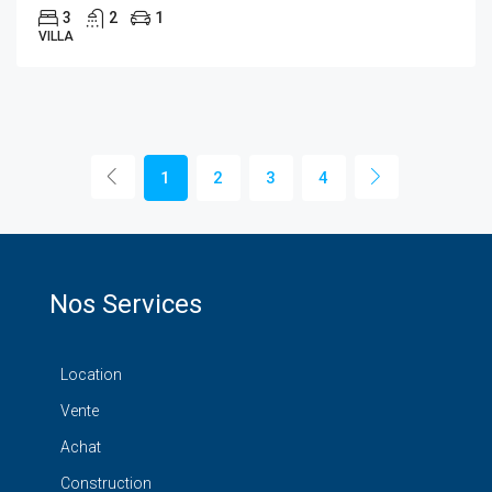
3
2
1
VILLA
1
2
3
4
Nos Services
Location
Vente
Achat
Construction