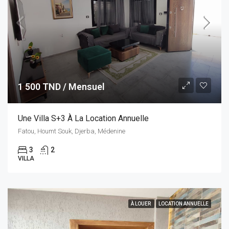
1 500 TND / Mensuel
Une Villa S+3 À La Location Annuelle
Fatou, Houmt Souk, Djerba, Médenine
3
2
VILLA
À LOUER
LOCATION ANNUELLE