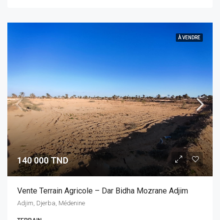
À VENDRE
140 000 TND
Vente Terrain Agricole – Dar Bidha Mozrane Adjim
Adjim, Djerba, Médenine