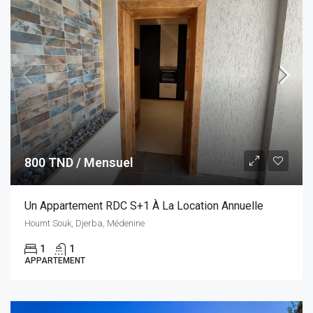
800 TND / Mensuel
Un Appartement RDC S+1 À La Location Annuelle
Houmt Souk, Djerba, Médenine
1
1
APPARTEMENT