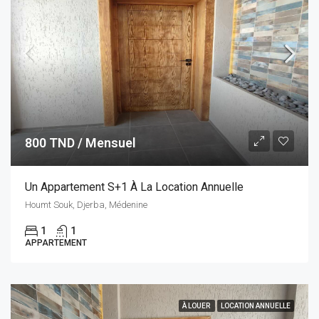
800 TND / Mensuel
Un Appartement S+1 À La Location Annuelle
Houmt Souk, Djerba, Médenine
1
1
APPARTEMENT
À LOUER
LOCATION ANNUELLE