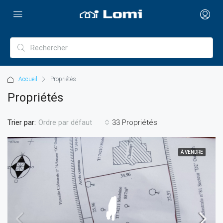
Accueil
Propriétés
Propriétés
Trier par:
33 Propriétés
Ordre par défaut
À VENDRE