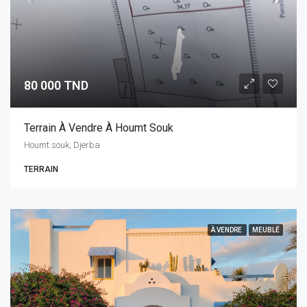
80 000 TND
Terrain À Vendre À Houmt Souk
Houmt souk, Djerba
TERRAIN
À VENDRE
MEUBLÉ